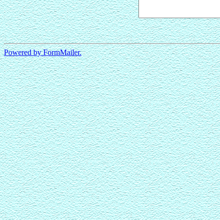
Powered by FormMailer.