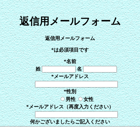
返信用メールフォーム
返信用メールフォーム
*
は必須項目です
*
名前
姓
名
*
メールアドレス
*
性別
男性
女性
*
メールアドレス（再度入力ください）
何かございましたらご記入ください