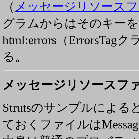
（
メッセージリソースフ
グラムからはそのキーを
html:errors（Erro
る。
メッセージリソースフ
Strutsのサンプルに
ておくファイルはMessageRes