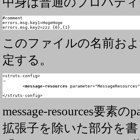
中身は普通のプロパティ
errors.msg.key1
errors.msg.key2
=zzz {0},{1}
このファイルの名前およ
定する。
<struts-config>

～

	<
message-resources
 parameter="MessageResources"
</struts-config>
message-resources
拡張子を除いた部分を書