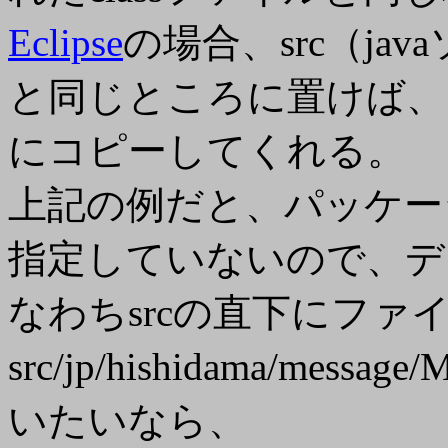
Eclipse
の場合、src（j
と同じところに置けば、自
にコピーしてくれる。
上記の例だと、パッケー
指定していないので、デ
なわちsrcの直下にファ
src/jp/hishidama/message
いたいなら、