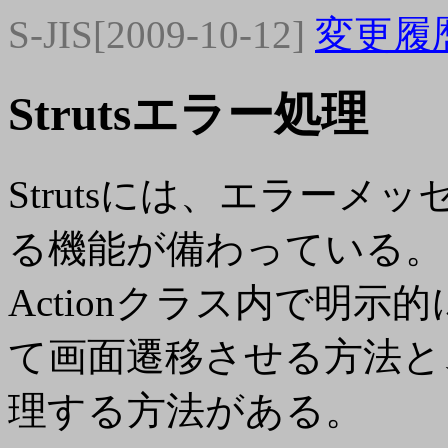
S-JIS[2009-10-12]
変更履
Strutsエラー処理
Strutsには、エラーメ
る機能が備わっている。
Actionクラス内で明
て画面遷移させる方法と
理する方法がある。