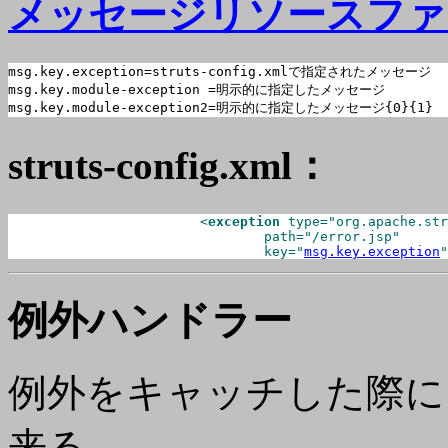
メッセージリソースファ
msg.key.exception
msg.key.module-exception
msg.key.module-exception2
=明示的に指定したメッセージ{0}{1}
struts-config.xml：
			<
exception
 type="org.apache.str
				path="/error.jsp"

				key="
msg.key.exception
"
例外ハンドラー
例外をキャッチした際に
来る。