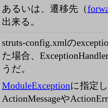
あるいは、遷移先（
forw
出来る。
struts-config.xmlのex
た場合、ExceptionHa
うだ。
ModuleException
に指定
ActionMessageやAct