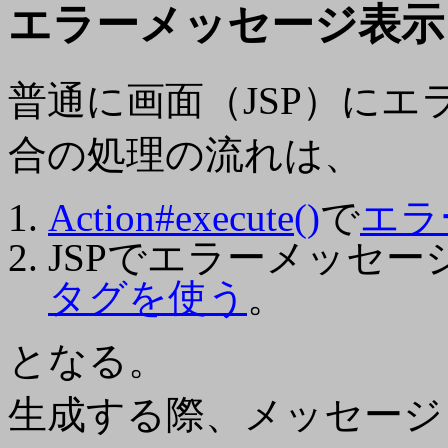
エラーメッセージ表示
普通に画面（JSP）に
合の処理の流れは、
Action#execute()
で
エラ
JSPでエラーメッセ
タグを使う
。
となる。
生成する際、メッセージ