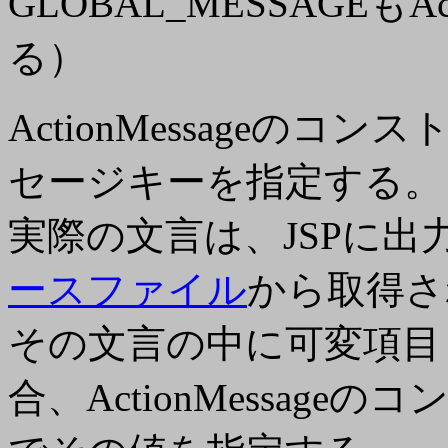
GLOBAL_MESSAGEもA
る）
ActionMessage
のコンスト
セージキーを指定する。
実際の文言は、JSPに出
ースファイル
から取得さ
その文言の中に可変項目（
合、ActionMessag