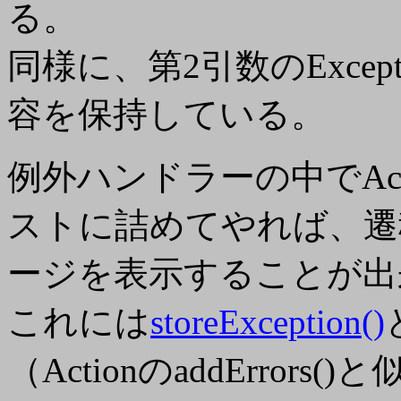
る。
同様に、第2引数のExceptio
容を保持している。
例外ハンドラーの中でActi
ストに詰めてやれば、遷移先か
ージを表示することが出
これには
storeException()
（ActionのaddError