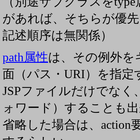
（別途サブクラスをtype属
があれば、そちらが優先される。
記述順序は無関係）
path属性
は、その例外を
面（パス・URI）を指定
JSPファイルだけでな
ォワード）することも出
省略した場合は、action