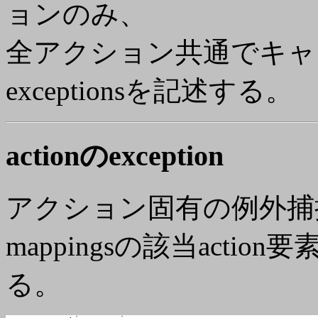
ョンのみ、
全アクション共通でキャッチ
exceptionsを記述する。
actionのexception
アクション固有の例外捕捉を
mappingsの該当action
る。