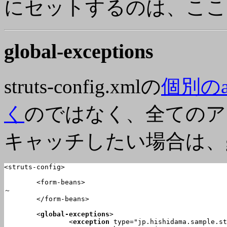
にセットするのは、ここ
global-exceptions
struts-config.xmlの
個別のa
く
のではなく、全てのア
キャッチしたい場合は、globa
<struts-config>

	<form-beans>

～

	</form-beans>

	<
global-exceptions
>

		<
exception
 type="jp.hishidama.sample.st