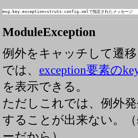
msg.key.exception
=struts-config.xmlで指定されたメッセージ
ModuleException
例外をキャッチして遷移し
では、
exception要素のk
を表示できる。
ただしこれでは、例外発
することが出来ない。（stru
ーだから）