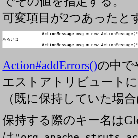
でその値を指定する。
可変項目が2つあったと
ActionMessage
 msg = new ActionMessage("
あるいは

ActionMessage
 msg = new ActionMessage("
Action#addErrors()
の中で
エストアトリビュートにAct
（既に保持していた場合
保持する際のキー名はGloba
は
"org.apache.struts.ac