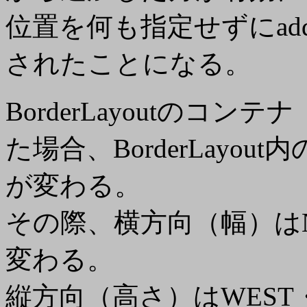
位置を何も指定せずにadd
されたことになる。
BorderLayoutのコ
た場合、BorderLayo
が変わる。
その際、横方向（幅）はNO
変わる。
縦方向（高さ）はWEST・