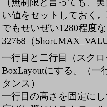
（無制限と言っても、実
い値をセットしておく。
でもせいぜい1280程度
32768（Short.MAX
一行目と二行目（スクロ
BoxLayoutにする。（一
タンス）
一行目の高さを固定にし