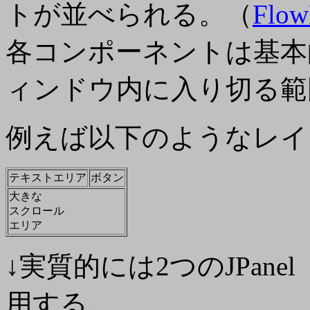
トが並べられる。（
Flow
各コンポーネントは基本
ィンドウ内に入り切る範
例えば以下のようなレイ
テキストエリア
ボタン
大きな
スクロール
エリア
↓実質的には2つのJPanel
用する。