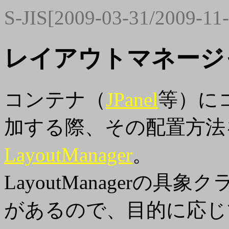
S-JIS[2009-03-31/2009-11
レイアウトマネージャ
コンテナ（
JPanel
等）に
加する際、その配置方法
LayoutManager
。
LayoutManagerの
があるので、目的に応じ