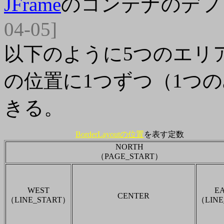
JFrame
のコンテナのデフ
04-05]
以下のように5つのエリ
の位置に1つずつ（1つ
きる。
BorderLayoutの位置
を表す定数
NORTH
（PAGE_START）
WEST
E
CENTER
（LINE_START）
（LIN