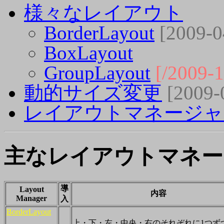
様々なレイアウト
BorderLayout
[2009-0
BoxLayout
GroupLayout
[/2009-1
動的サイズ変更
[2009-
レイアウトマネージャ
主なレイアウトマネー
導
Layout
内容
Manager
入
BorderLayout
上・下・左・中央・右のそれぞれに1つず