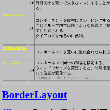
1.0
升目同士を繋いで大きなマスにすること
る。
GroupLayout
コンポーネントを縦横にグルーピングす
同じグループ内では同じような位置に（
1.6
て）配置される。
ダイアログを作るのに便利。
OverlayLayout
コンポーネントを互いに重ね合わせられ
SpringLayout
コンポーネント同士の間隔を指定する。
ウィンドウサイズを変更すると、間隔指
1.4
じて位置が変化する。
（Springは、「春」じゃなくて「バネ」）
BorderLayout