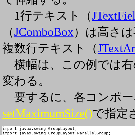
1行テキスト（
JTextFie
（
JComboBox
）は高さは
複数行テキスト（
JTextAr
横幅は、この例では右
変わる。
要するに、各コンポー
setMaximumSize()
で指定
import javax.swing.GroupLayout;

import javax.swing.GroupLayout.ParallelGroup;
