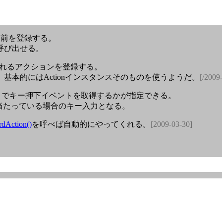
の名前を登録する。
呼び出せる。
に呼ばれるアクションを登録する。
本的にはActionインスタンスそのものを使うようだ。
[/2009
の有無）でキー押下イベントを取得するかが指定できる。
が当たっている場合のキー入力となる。
rdAction()
を呼べば自動的にやってくれる。
[2009-03-30]