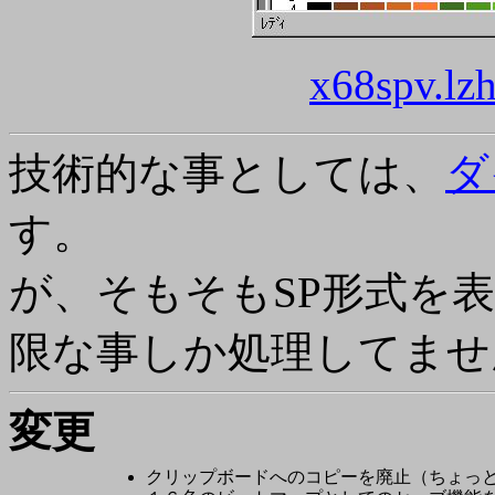
x68spv.lz
技術的な事としては、
ダ
す。
が、そもそもSP形式を
限な事しか処理してませ
変更
クリップボードへのコピーを廃止（ちょっ