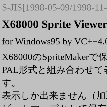
S-JIS[1998-05-09/1998-11
X68000 Sprite Viewe
for Windows95 by VC++4.
X68000のSpriteMa
PAL形式と組み合わせ
す。
表示しか出来ません（加