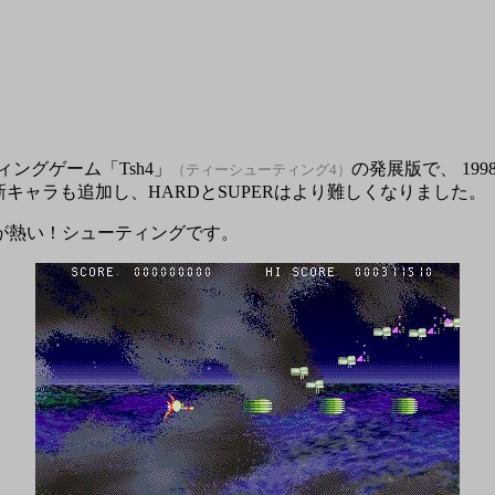
ィングゲーム「Tsh4」
の発展版で、 19
（ティーシューティング4）
新キャラも追加し、HARDとSUPERはより難しくなりました。
が熱い！シューティングです。