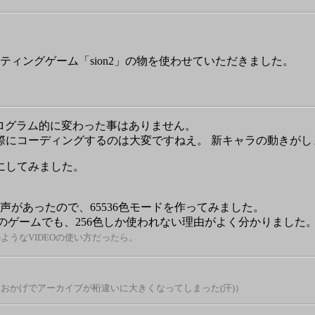
ーティングゲーム「sion2」の物を使わせていただきました。
プログラム的に変わった事はありません。
際にコーディングするのは大変ですねえ。 新キャラの動きがし
にしてみました。
声があったので、65536色モードを作ってみました。
Xのゲームでも、256色しか使われない理由がよく分かりました
sのようなVIDEOの使い方だったら。
（おかげでアーカイブが桁違いに大きくなってしまった(汗)）