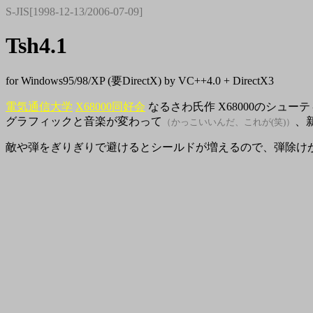
S-JIS[1998-12-13/2006-07-09]
Tsh4.1
for Windows95/98/XP (要DirectX) by VC++4.0 + DirectX3
電気通信大学
X68000同好会
なるさわ氏作 X68000のシューテ
グラフィックと音楽が変わって
、
（かっこいいんだ、これが(笑)）
敵や弾をぎりぎりで避けるとシールドが増えるので、弾除け