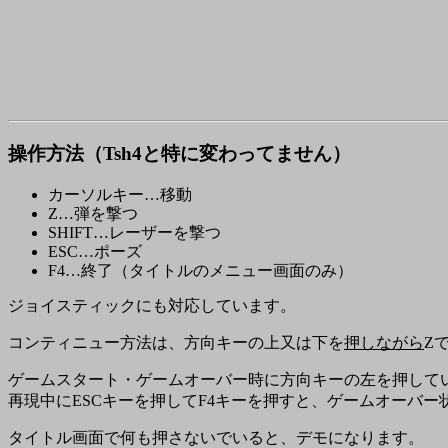
操作方法（Tsh4と特に変わってません）
カーソルキー…移動
Z…弾を撃つ
SHIFT…レーザーを撃つ
ESC…ポーズ
F4…終了（タイトルのメニュー画面のみ）
ジョイスティックにも対応しています。
コンティニュー方法は、方向キーの上又は下を
押しながら
Z
ゲームスタート・ゲームオーバー時に方向キーの左を押して
再現中にESCキーを押してF4キーを押すと、ゲームオーバー
タイトル画面で何も押さないでいると、デモになります。