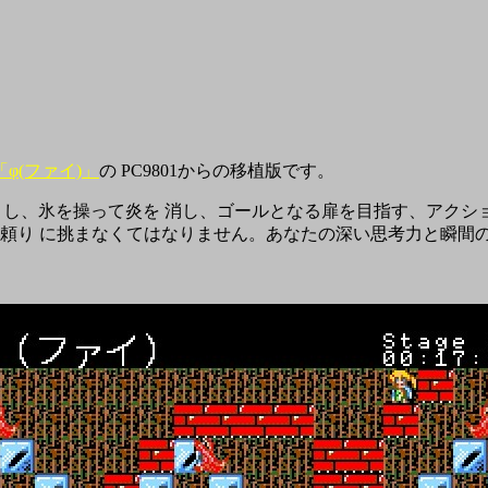
φ(ファイ)」
の PC9801からの移植版です。
とし、氷を操って炎を 消し、ゴールとなる扉を目指す、アクシ
頼り に挑まなくてはなりません。あなたの深い思考力と瞬間の