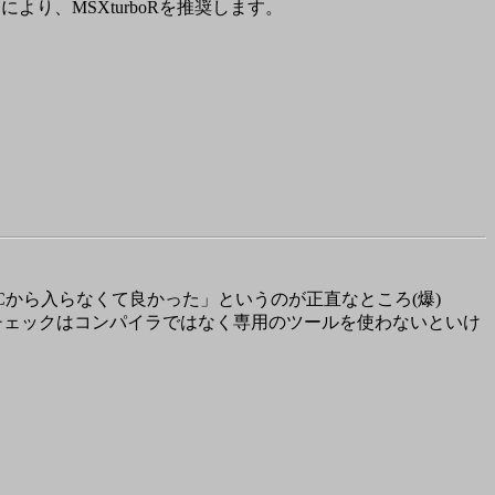
より、MSXturboRを推奨します。
Cから入らなくて良かった」というのが正直なところ(爆)
数の型チェックはコンパイラではなく専用のツールを使わないといけ