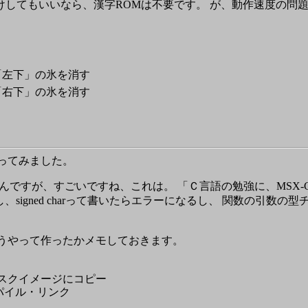
字化けしてもいいなら、漢字ROMは不要です。 が、動作速度の問題に
「左下」の氷を消す
「右下」の氷を消す
ってみました。
んですが、すごいですね、これは。 「Ｃ言語の勉強に、MSX-
し、signed charって書いたらエラーになるし、 関数の引
どうやって作ったかメモしておきます。
ディスクイメージにコピー
ンパイル・リンク