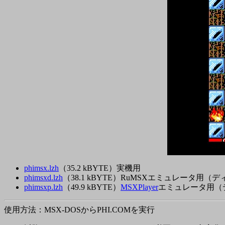
phimsx.lzh
（35.2 kBYTE）実機用
phimsxd.lzh
（38.1 kBYTE）RuMSXエミュレータ用
phimsxp.lzh
（49.9 kBYTE）
MSXPlayer
エミュレータ用（
使用方法：MSX-DOSからPHI.COMを実行