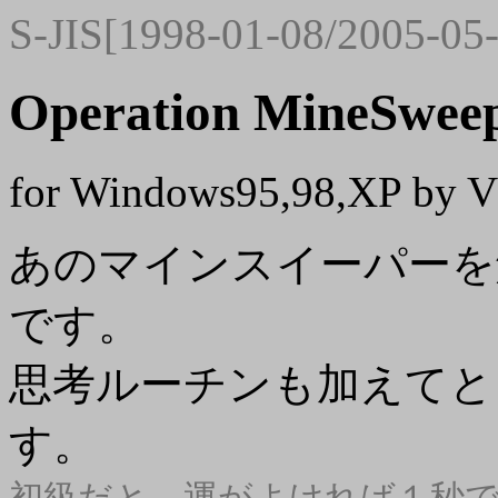
S-JIS[1998-01-08/2005-05
Operation MineSwee
for Windows95,98,XP by 
あのマインスイーパーを
です。
思考ルーチンも加えてと
す。
初級だと、運がよければ１秒で