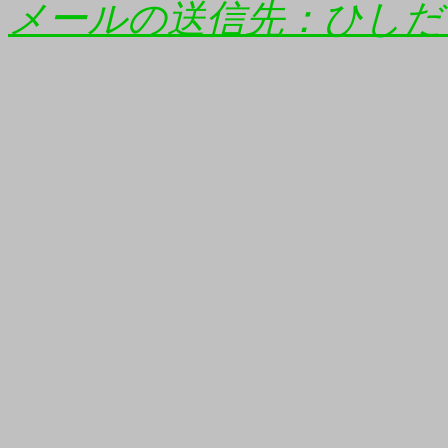
メールの送信先：ひしだ