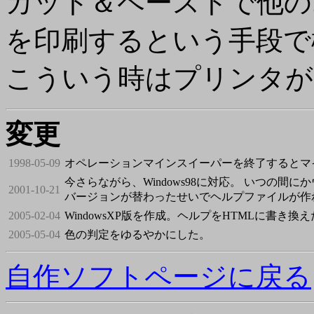
カット＆ペーストで他の
を印刷するという手段で
こういう時はプリンタが
変更
1998-05-09
オペレーションマインスイーパーを終了するとマ
今さらながら、Windows98に対応。 いつの間
2001-10-21
バージョンが替わったせいでヘルプファイルが作
2005-02-04
WindowsXP版を作成。ヘルプをHTMLに書き換
2005-05-04
色の判定をゆるやかにした。
自作ソフトページに戻る