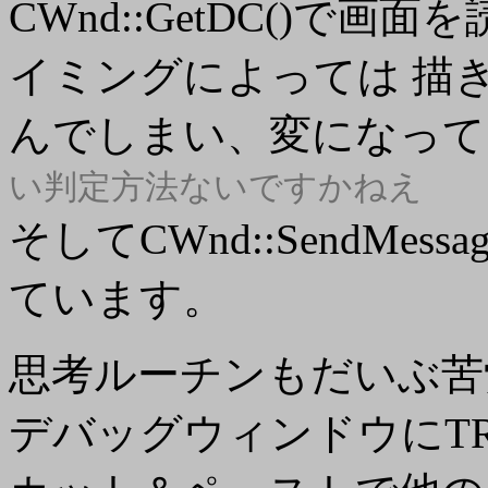
CWnd::GetDC()で
イミングによっては 描
んでしまい、変になっ
い判定方法ないですかねえ
そしてCWnd::SendMe
ています。
思考ルーチンもだいぶ苦
デバッグウィンドウにT