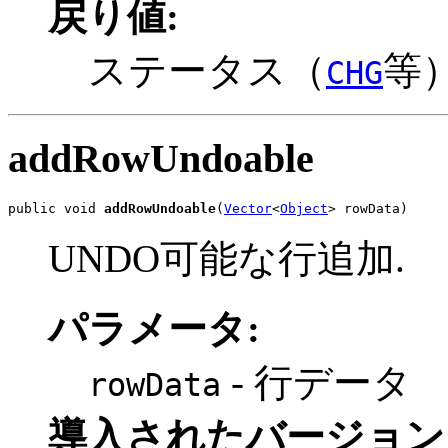
戻り値:
ステータス（
等
CHG
addRowUndoable
public void 
addRowUndoable
(
Vector
<
Object
> rowData)
UNDO可能な行追加.
パラメータ:
- 行データ
rowData
導入されたバージョン