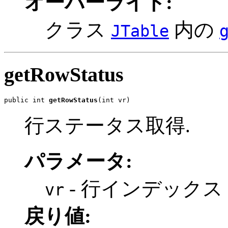
オーバーライド:
クラス
内の
JTable
getRowStatus
public int 
getRowStatus
(int vr)
行ステータス取得.
パラメータ:
- 行インデックス
vr
戻り値: