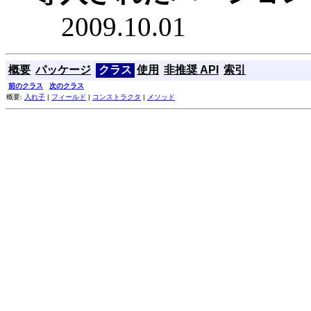
2009.10.01
概要
パッケージ
クラス
使用
非推奨 API
索引
前のクラス
次のクラス
概要:
入れ子
|
フィールド
|
コンストラクタ
|
メソッド