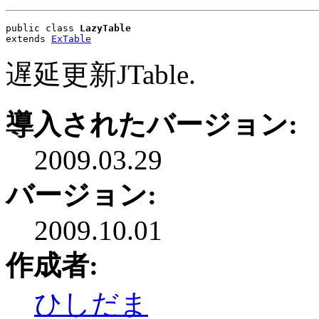
public class 
LazyTable
extends 
ExTable
遅延更新JTable.
導入されたバージョン:
2009.03.29
バージョン:
2009.10.01
作成者:
ひしだま