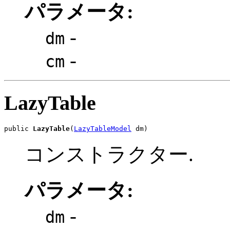
パラメータ:
-
dm
-
cm
LazyTable
public 
LazyTable
(
LazyTableModel
 dm)
コンストラクター.
パラメータ:
-
dm