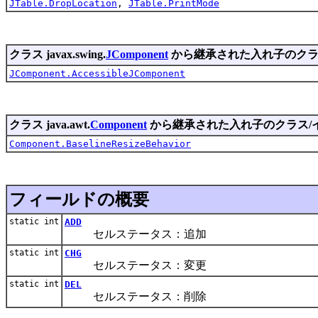
JTable.DropLocation
,
JTable.PrintMode
クラス javax.swing.
JComponent
から継承された入れ子のクラ
JComponent.AccessibleJComponent
クラス java.awt.
Component
から継承された入れ子のクラス/
Component.BaselineResizeBehavior
フィールドの概要
static int
ADD
セルステータス：追加
static int
CHG
セルステータス：変更
static int
DEL
セルステータス：削除