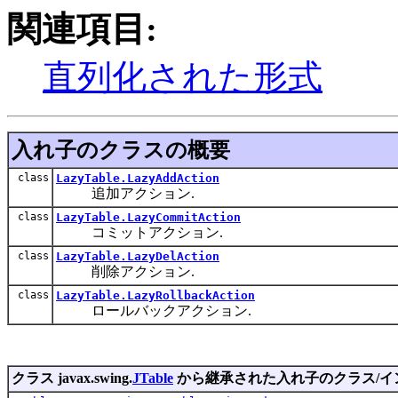
関連項目:
直列化された形式
入れ子のクラスの概要
class
LazyTable.LazyAddAction
追加アクション.
class
LazyTable.LazyCommitAction
コミットアクション.
class
LazyTable.LazyDelAction
削除アクション.
class
LazyTable.LazyRollbackAction
ロールバックアクション.
クラス javax.swing.
JTable
から継承された入れ子のクラス/イ