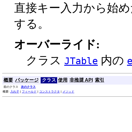
直接キー入力から始め
する。
オーバーライド:
クラス
内の
JTable
概要
パッケージ
クラス
使用
非推奨 API
索引
前のクラス
次のクラス
概要:
入れ子
|
フィールド
|
コンストラクタ
|
メソッド