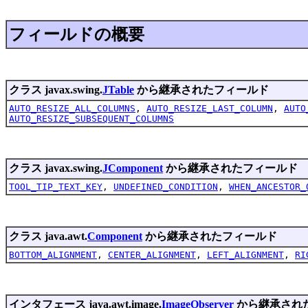
フィールドの概要
クラス javax.swing.
JTable
から継承されたフィールド
AUTO_RESIZE_ALL_COLUMNS
,
AUTO_RESIZE_LAST_COLUMN
,
AUTO
AUTO_RESIZE_SUBSEQUENT_COLUMNS
クラス javax.swing.
JComponent
から継承されたフィールド
TOOL_TIP_TEXT_KEY
,
UNDEFINED_CONDITION
,
WHEN_ANCESTOR_
クラス java.awt.
Component
から継承されたフィールド
BOTTOM_ALIGNMENT
,
CENTER_ALIGNMENT
,
LEFT_ALIGNMENT
,
RI
インタフェース java.awt.image.
ImageObserver
から継承され