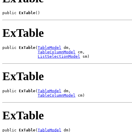
public 
ExTable
()
ExTable
public 
ExTable
(
TableModel
 dm,

TableColumnModel
 cm,

ListSelectionModel
 sm)
ExTable
public 
ExTable
(
TableModel
 dm,

TableColumnModel
 cm)
ExTable
public 
ExTable
(
TableModel
 dm)