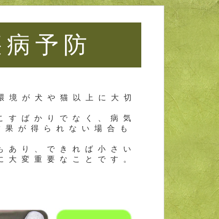
疾病予防
環境が犬や猫以上に大切
こすばかりでなく、病気
結果が得られない場合も
もあり、できれば小さい
に大変重要なことです。