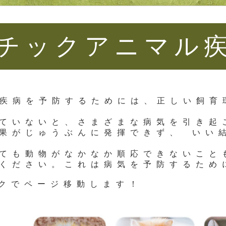
チックアニマル
疾病を予防するためには、正しい飼育
ていないと、さまざまな病気を引き起
果がじゅうぶんに発揮できず、 いい
ても動物がなかなか順応できないこと
ください。これは病気を予防するため
クでページ移動します！