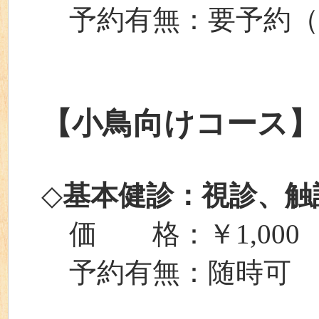
予約有無：要予約（
【小鳥向けコース】
◇
基本健診：視診、触
価 格：￥1,000
予約有無：随時可