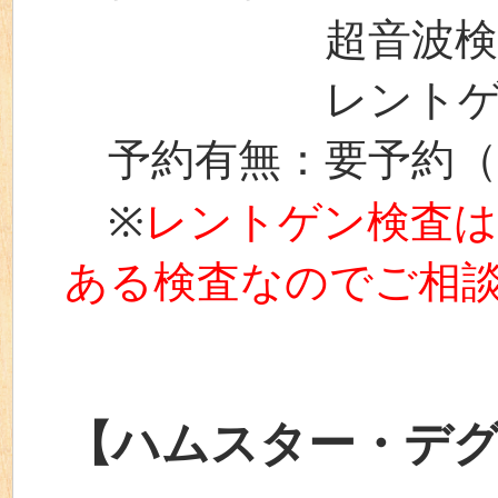
超音波検査（腹部
レントゲン検査
予約有無：要予約（
※
レントゲン検査は
ある検査なのでご相
【ハムスター・デ