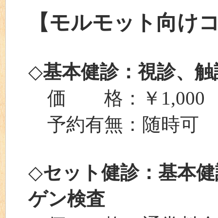
【モルモット向け
◇
基本健診：視診、触
価 格：￥1,000
予約有無：随時可
◇
セット健診：基本健
ゲン検査