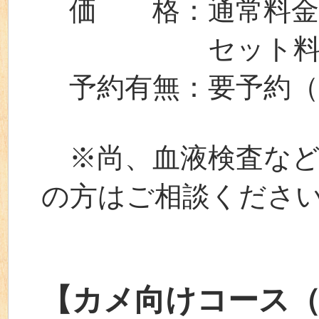
価 格：通常料金⇒￥
セット料金⇒￥
予約有無：要予約（
※尚、血液検査など
の方はご相談くださ
【カメ向けコース（