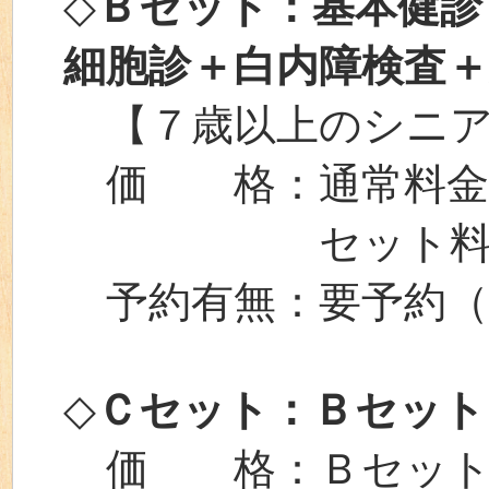
◇
Ｂセット：基本健診
細胞診＋白内障検査＋
【７歳以上のシニア
価 格：通常料金⇒￥
セット料金⇒￥1
予約有無：要予約（
◇
Ｃセット：Ｂセット
価 格：Ｂセット