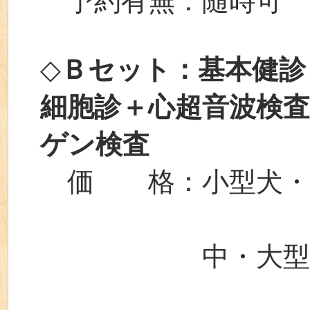
予約有無：随時可
◇
Ｂセット：基本健診
細胞診＋心超音波検
ゲン検査
価 格：小型犬・猫 
セット料金
中・大型犬 通常
セット料金