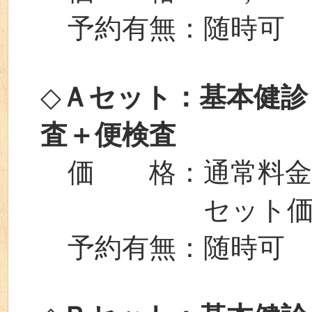
予約有無：随時可
◇
Ａセット：基本健診
査＋便検査
価 格：通常料金⇒￥
セット価格⇒￥
予約有無：随時可