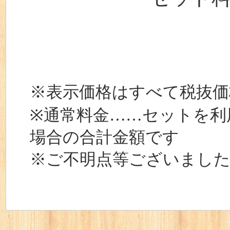
※表示価格はすべて税抜価
※通常料金……セットを利
場合の合計金額です
※ご不明点等ございまし