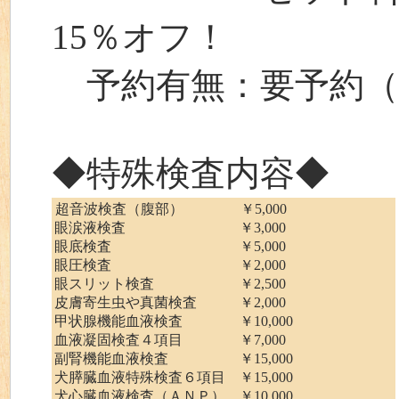
15％オフ！
予約有無：要予約（
◆特殊検査内容◆
超音波検査（腹部） ￥5,000
眼涙液検査 ￥3,000
眼底検査 ￥5,000
眼圧検査 ￥2,000
眼スリット検査 ￥2,500
皮膚寄生虫や真菌検査 ￥2,000
甲状腺機能血液検査 ￥10,000
血液凝固検査４項目 ￥7,000
副腎機能血液検査 ￥15,000
犬膵臓血液特殊検査６項目 ￥15,000
犬心臓血液検査（ＡＮＰ） ￥10,000