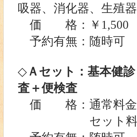
吸器、消化器、生殖
価 格：￥1,500
予約有無：随時可
◇
Ａセット：基本健診
査＋便検査
価 格：通常料金⇒￥
セット料金⇒￥