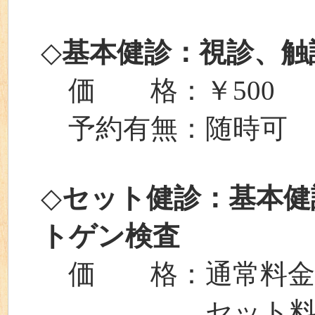
◇
基本健診：視診、触
価 格：￥500
予約有無：随時可
◇
セット健診：基本健
トゲン検査
価 格：通常料金⇒￥
セット料金⇒￥1