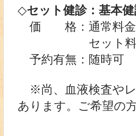
◇
セット健診：基本健
価 格：通常料金⇒￥
セット料金⇒￥
予約有無：随時可
※尚、血液検査やレ
あります。ご希望の