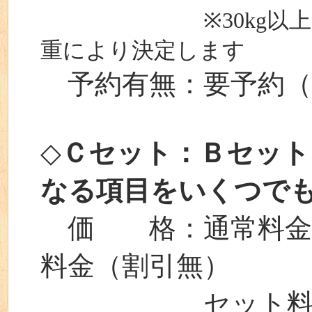
※30kg
重により決定します
予約有無：要予約（
◇
Ｃセット：Ｂセット
なる項目をいくつで
価 格：通常料金⇒
料金（割引無）
セット料金⇒ご