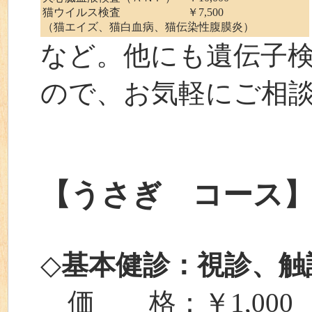
猫ウイルス検査 ￥7,500
（猫エイズ、猫白血病、猫伝染性腹膜炎）
など。他にも遺伝子
ので、お気軽にご相
【うさぎ コース
◇
基本健診：視診、触
価 格：￥1,000