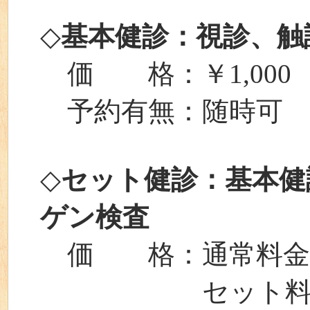
◇
基本健診：視診、触
価 格：￥1,000
予約有無：随時可
◇
セット健診：基本健
ゲン検査
価 格：通常料金⇒￥
セット料金⇒￥