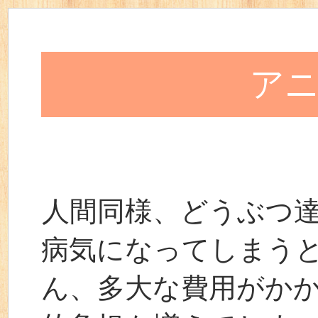
ア
人間同様、どうぶつ
病気になってしまう
ん、多大な費用がか