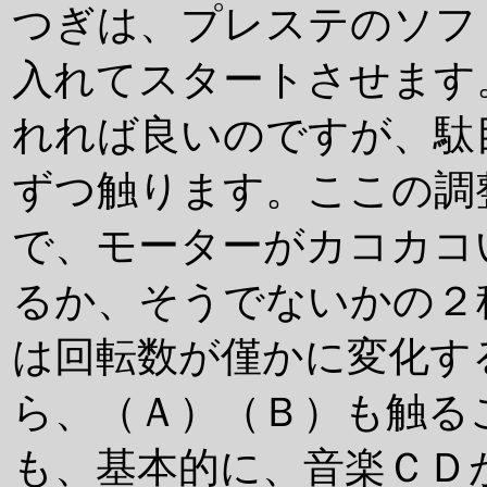
つぎは、プレステのソフ
入れてスタートさせます
れれば良いのですが、駄
ずつ触ります。ここの調
で、モーターがカコカコ
るか、そうでないかの２
は回転数が僅かに変化す
ら、（Ａ）（Ｂ）も触る
も、基本的に、音楽ＣＤ