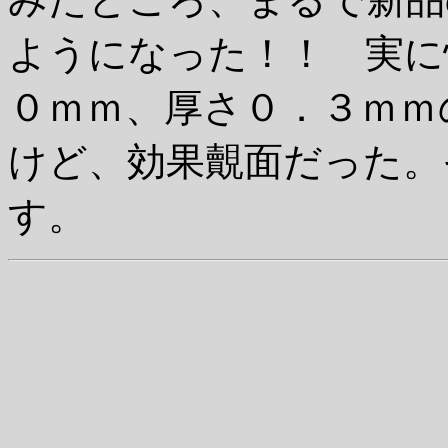
ようになった！！ 実に
０ｍｍ、厚さ０．３ｍｍ
けど、効果覿面だった。
す。