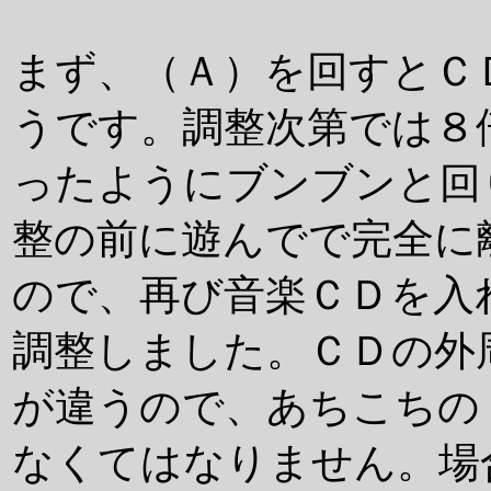
まず、（Ａ）を回すとＣ
うです。調整次第では８
ったようにブンブンと回り
整の前に遊んでで完全に
ので、再び音楽ＣＤを入
調整しました。ＣＤの外
が違うので、あちこちの
なくてはなりません。場