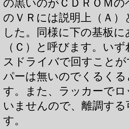
の黒いのがＣＤＲＯＭの
のＶＲには説明上（Ａ）
した。同様に下の基板に
（Ｃ）と呼びます。いず
スドライバで回すことが
パーは無いのでくるくる
す。また、ラッカーでロ
いませんので、離調する
す。