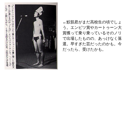
←
鮫肌君がまだ高校生の頃でしょ
う。エンピツ賞やカートゥーン大
賞獲って乗り乗っているそのノリ
で出場したものの、あっけなく落
選。早すぎた芸だったのかも。今
だったら、受けたかも。