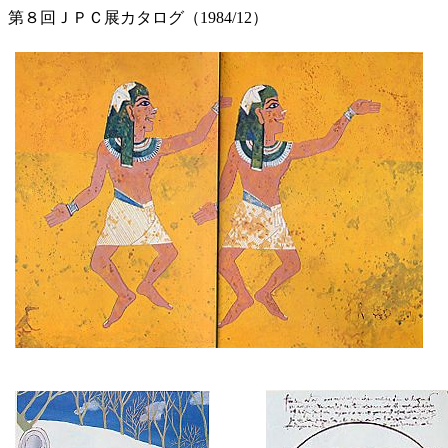
第８回ＪＰＣ展カタログ（1984/12）