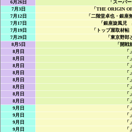
6月26日
「
スーパー
7月3日
「
THE ORIGIN 
7月12日
「
二階堂卓也・銀座無
7月17日
「
銀座旋風児 
7月19日
「
トップ屋取材帖
7月29日
「
東京野郎
8月5日
「
開戦
8月日
「
8月日
「
8月日
「
8月日
「
8月日
「
8月日
「
8月日
「
8月日
「
9月日
「
9月日
「
9月日
「
9月日
「