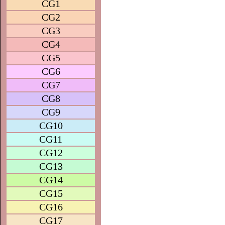
CG1
CG2
CG3
CG4
CG5
CG6
CG7
CG8
CG9
CG10
CG11
CG12
CG13
CG14
CG15
CG16
CG17