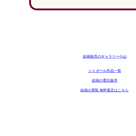
絵画販売のギャラリー小山
シャガール作品一覧
絵画の委託販売
絵画の買取 無料査定はこちら