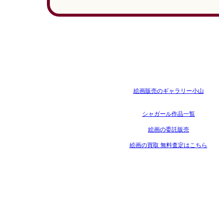
絵画販売のギャラリー小山
シャガール作品一覧
絵画の委託販売
絵画の買取 無料査定はこちら