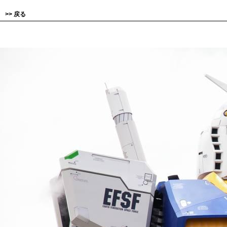
>>
戻る