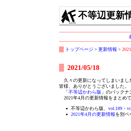
不等辺更新情報
トップページ
>
更新情報
>
202
2021/05/18
久々の更新になってしまいました
皆様、ありがとうございました。
「
不等辺かわら版
」のバックナ
2021年4月の更新情報をまとめ
不等辺かわら版、
vol.189
・
vo
2021年4月の更新情報
を別ペ