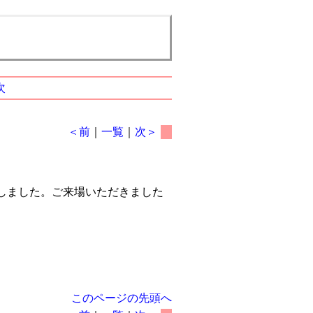
次
＜前
｜
一覧
｜
次＞
しました。ご来場いただきました
このページの先頭へ