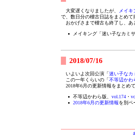
大変遅くなりましたが、
メイキ
で、数日分の稽古日誌をまとめて
おかげさまで稽古も終了し、あと
メイキング「迷い子なカミ
2018/07/16
いよいよ次回公演「
迷い子なカ
この一年くらいの「
不等辺かわ
2018年6月の更新情報をまとめ
不等辺かわら版、
vol.174
・
vo
2018年6月の更新情報
を別ペ