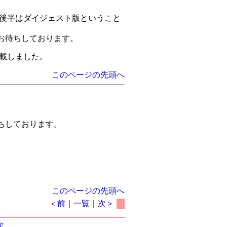
。後半はダイジェスト版ということ
お待ちしております。
載しました。
このページの先頭へ
ちしております。
このページの先頭へ
＜前
｜
一覧
｜
次＞
次