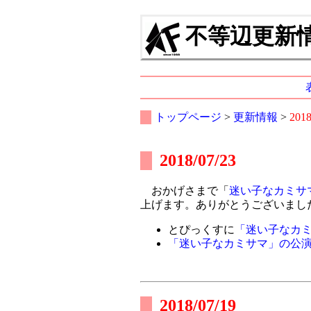
不等辺更新情報
トップページ
>
更新情報
>
201
2018/07/23
おかげさまで「
迷い子なカミサ
上げます。ありがとうございまし
とぴっくすに
「迷い子なカ
「迷い子なカミサマ」の公
2018/07/19