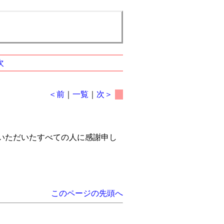
次
＜前
｜
一覧
｜
次＞
いただいたすべての人に感謝申し
このページの先頭へ