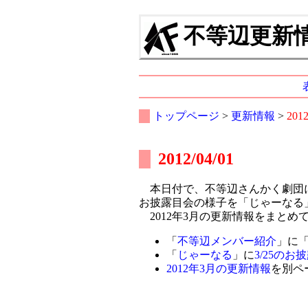
不等辺更新情報
トップページ
>
更新情報
>
201
2012/04/01
本日付で、不等辺さんかく劇団に
お披露目会の様子を「じゃーなる
2012年3月の更新情報をまとめ
「
不等辺メンバー紹介
」に
「
じゃーなる
」に
3/25の
2012年3月の更新情報
を別ペ