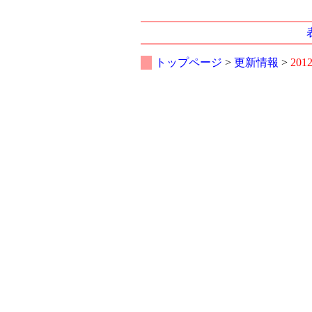
トップページ
>
更新情報
>
201