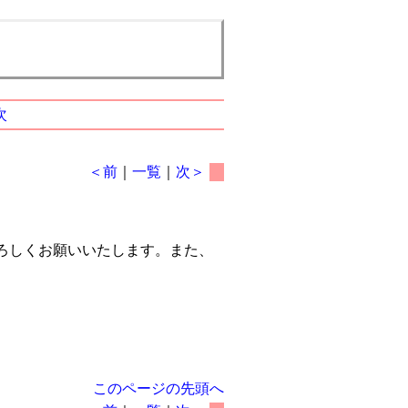
次
＜前
｜
一覧
｜
次＞
ろしくお願いいたします。また、
このページの先頭へ