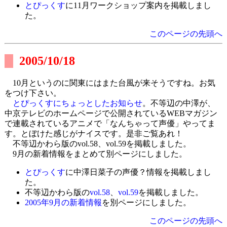
とぴっくす
に11月ワークショップ案内を掲載しまし
た。
このページの先頭へ
2005/10/18
10月というのに関東にはまた台風が来そうですね。お気
をつけ下さい。
とぴっくすにちょっとしたお知らせ
。不等辺の中澤が、
中京テレビのホームページで公開されているWEBマガジン
で連載されているアニメで「なんちゃって声優」やってま
す。とぼけた感じがナイスです。是非ご覧あれ！
不等辺かわら版のvol.58、vol.59を掲載しました。
9月の新着情報をまとめて別ページにしました。
とぴっくす
に中澤日菜子の声優？情報を掲載しまし
た。
不等辺かわら版の
vol.58
、
vol.59
を掲載しました。
2005年9月の新着情報
を別ページにしました。
このページの先頭へ