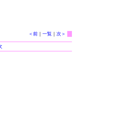
＜前
｜
一覧
｜
次＞
次