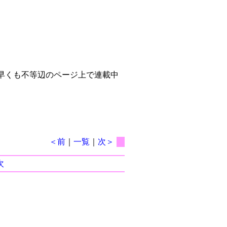
早くも不等辺のページ上で連載中
＜前
｜
一覧
｜
次＞
次