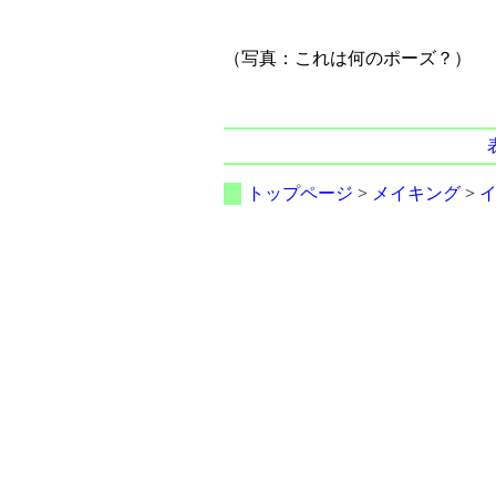
（写真：これは何のポーズ？）
トップページ
>
メイキング
>