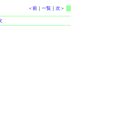
＜前
｜
一覧
｜
次＞
次