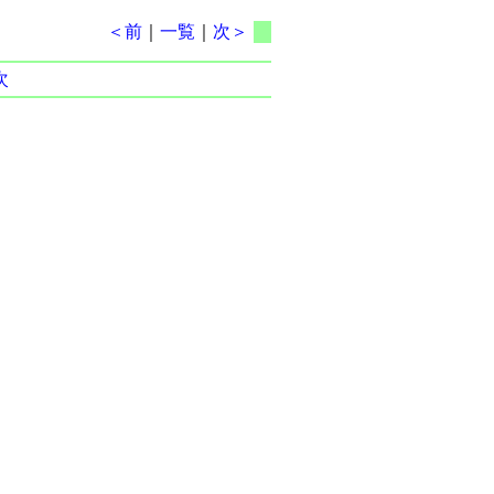
＜前
｜
一覧
｜
次＞
次