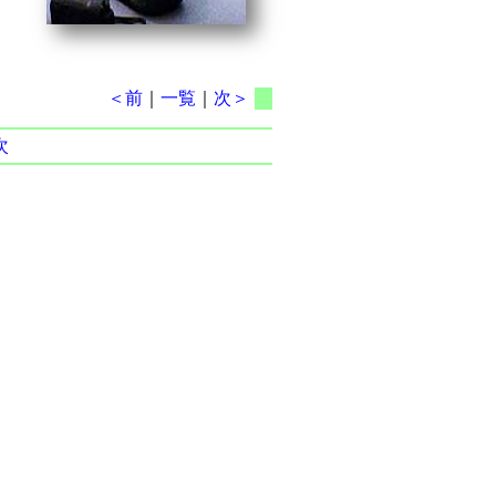
＜前
｜
一覧
｜
次＞
次