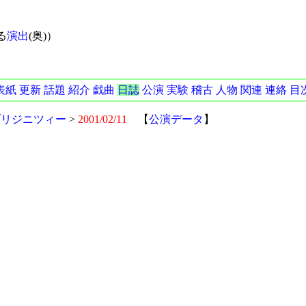
る
演出
(奥)）
表紙
更新
話題
紹介
戯曲
日誌
公演
実験
稽古
人物
関連
連絡
目
ブリジニツィー
>
2001/02/11
【
公演データ
】