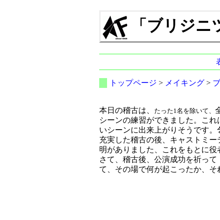
「ブリジニツィー
トップページ
>
メイキング
>
本日の稽古は、
たった1名を除いて、
シーンの練習ができました。これ
いシーンに出来上がりそうです。
充実した稽古の後、キャストミー
明がありました、これをもとに役
さて、稽古後、公演成功を祈って
て、その場で何が起こったか、そ