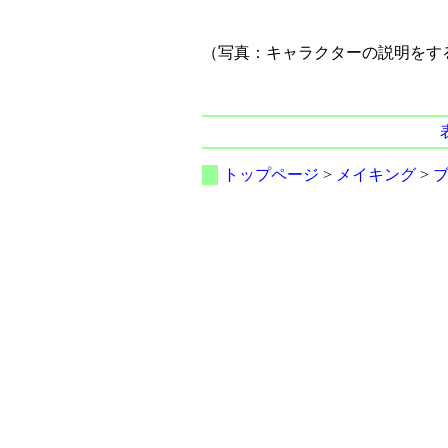
（写真：キャラクターの説明をす
トップページ
>
メイキング
>