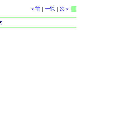
＜前
｜
一覧
｜
次＞
次