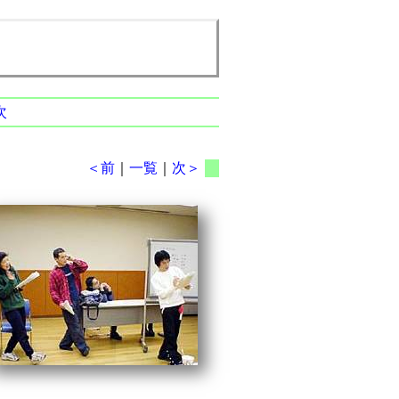
次
＜前
｜
一覧
｜
次＞