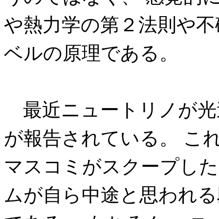
や熱力学の第２法則や不
ベルの原理である。
最近ニュートリノが光
が報告されている。 こ
マスコミがスクープした
ムが自ら中途と思われる