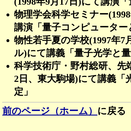
(1998年9月17日)にて講
物理学会科学セミナー(199
講演「量子コンピューター
物性若手夏の学校(1997年
ル)にて講義「量子光学と
科学技術庁・野村総研、先端
2日、東大駒場)にて講義
定」
前のページ（ホーム）
に戻る