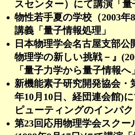
スセンター）にて講演「量
物性若手夏の学校（2003
講義「量子情報処理」
日本物理学会名古屋支部公
物理学の新しい挑戦－』(20
「量子力学から量子情報へ
新機能素子研究開発協会・第
年10月10日、経団連会館
ピューティングのインパク
第23回応用物理学会スク