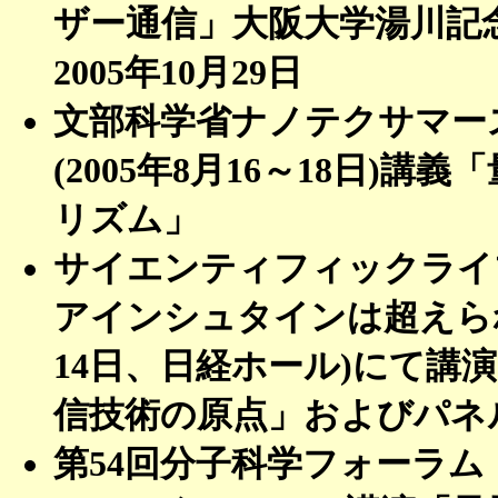
ザー通信」大阪大学湯川記
2005年10月29日
文部科学省ナノテクサマー
(2005年8月16～18日)
リズム」
サイエンティフィックライブ
アインシュタインは超えられるか
14日、日経ホール)にて講
信技術の原点」およびパネ
第54回分子科学フォーラム（