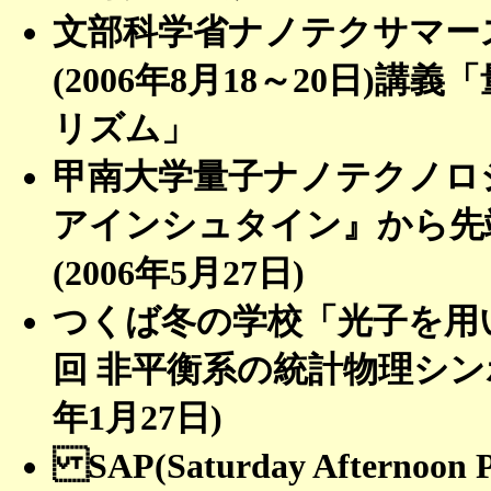
文部科学省ナノテクサマー
(2006年8月18～20日)
リズム」
甲南大学量子ナノテクノロ
アインシュタイン』から先
(2006年5月27日)
つくば冬の学校「光子を用い
回 非平衡系の統計物理シン
年1月27日)
SAP(Saturday Aftern