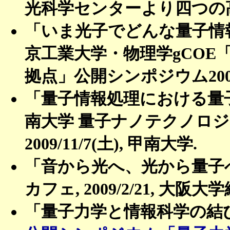
光科学センターより四つの
「いま光子でどんな量子情報
京工業大学・物理学gCO
拠点」公開シンポジウム2009 2
「量子情報処理における量子
南大学 量子ナノテクノロジ
2009/11/7(土), 甲南大学.
「音から光へ、光から量子へ
カフェ, 2009/2/21, 大阪
「量子力学と情報科学の結