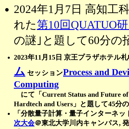
2024年1月7日 高知工
れた
第10回QUATUO
の謎｣と題して60分
2023年11月15日 京王プラザホテ
ム
Process and Dev
セッション
Computing
にて「Current Status and Future of Q
Hardtech and Users」と題し
「分散量子計算・量子インターネット
次大会
＠東北大学川内キャンパス, 発表