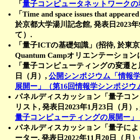
「
量子コンピュータネットワークの
「Time and space issues that appear
於京都大学湯川記念館, 発表日2023年9月11日（
て）.
「量子ICTの基礎知識」(招待, 於東京日
Quantum Campオリエンテーション
「量子コンピューティングの変遷と展開」
日（月）,
公開シンポジウム「情報
展開ー」（第16回情報学シンポジウ
パネルディスカッション「量子コンピ
リスト, 発表日2023年1月23日（月）,
量子コンピューティングの展開ー」
パネルディスカッション「量子によ
ーター, 発表日2022年11月20日（月）