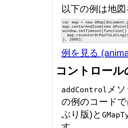
以下の例は地図
var map = new GMap(document.g
map.centerAndZoom(new GPoint(
window.setTimeout(function() 
  map.recenterOrPanToLatLng(n
例を見る (animat
コントロール
メソ
addControl
の例のコードで
ぶり版)と
GMapT
す。