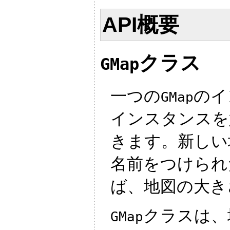
API概要
クラス
GMap
一つの
のイ
GMap
インスタンスを
きます。新しい
名前をつけられ
ば、地図の大き
クラスは、
GMap