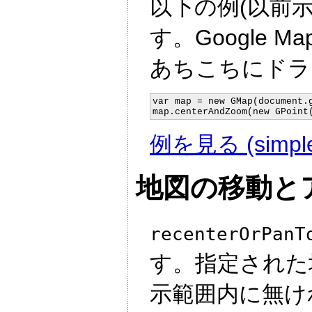
以下の例(以前示
す。Google
あちこちにドラ
var map = new GMap(document.g
map.centerAndZoom(new GPoint
例を見る (simple
地図の移動と
recenterOrPanT
す。指定された
示範囲内に無け