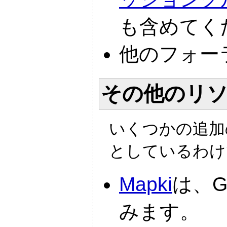
も含めてく
他のフォー
その他のリ
いくつかの追加
としているわけ
Mapki
は、Go
みます。