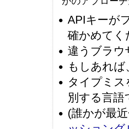
かのアプローチ
APIキー
確かめてく
違うブラウ
もしあれば、
タイプミスを
別する言語
(誰かが最
ッショング