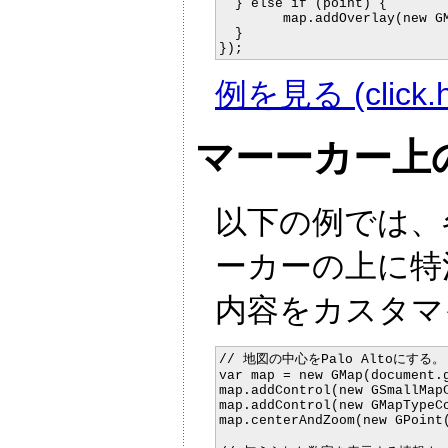
  } else if (point) {

	map.addOverlay(new GMarker(point));

  }

例を見る (click.h
マーーカー上
以下の例では、
ーカーの上に特
内容をカスタマ
// 地図の中心をPalo Altoにする。

var map = new GMap(document.g
map.addControl(new GSmallMapC
map.addControl(new GMapTypeCo
map.centerAndZoom(new GPoint(