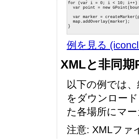
for (var i = 0; i < 10; i++) 
  var point = new GPoint(boun
  					   bounds.minY + height * Math.random());

  var marker = createMarker(p
  map.addOverlay(marker);

}

例を見る (iconcla
XMLと非同期R
以下の例では、緯
をダウンロード
た各場所にマー
注意: XMLフ