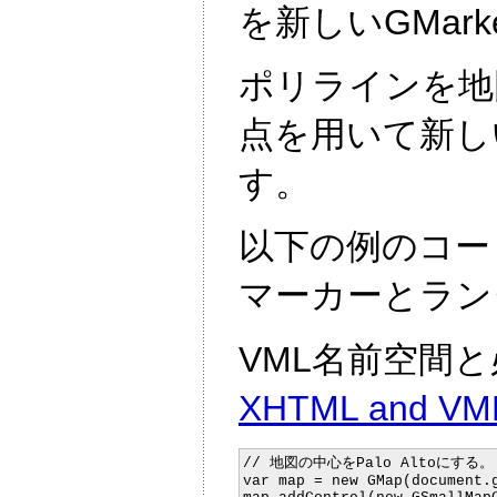
を新しいGMar
ポリラインを地
点を用いて新しい
す。
以下の例のコー
マーカーとラン
VML名前空間
XHTML and VM
// 地図の中心をPalo Altoにする。

var map = new GMap(document.g