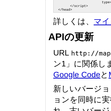
			type="text/javascript">

	</script>

  </head>
詳しくは、
マイ
APIの更新
URL
http://map
ン1」に関係し
Google Code
と
新しいバージョ
ョンを同時に実
れ、古いバージ