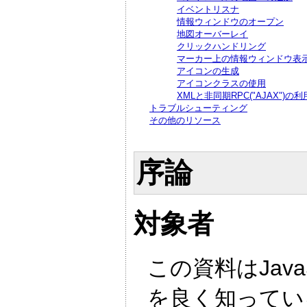
イベントリスナ
情報ウィンドウのオープン
地図オーバーレイ
クリックハンドリング
マーカー上の情報ウィンドウ表
アイコンの生成
アイコンクラスの使用
XMLと非同期RPC("AJAX")の利
トラブルシューティング
その他のリソース
序論
対象者
この資料はJav
を良く知ってい