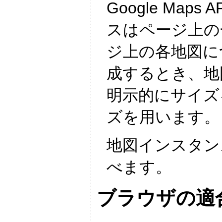
Google M
スはページ上の
ジ上の各地図に
成するとき、地
明示的にサイズ
ズを用います。
地図インスタン
べます。
ブラウザの適