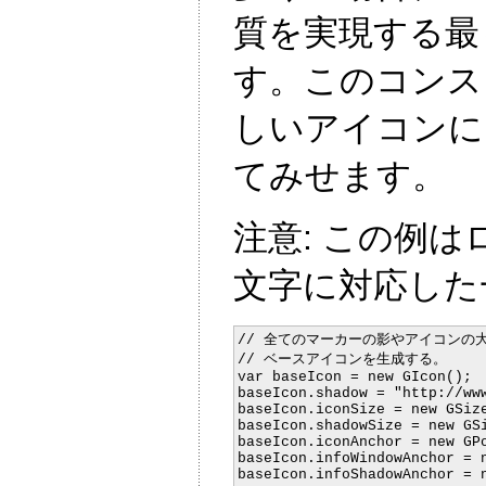
質を実現する最
す。このコンス
しいアイコンに
てみせます。
注意: この例は
文字に対応した
// 全てのマーカーの影やアイコンの大
// ベースアイコンを生成する。

var baseIcon = new GIcon();

baseIcon.shadow = "http://www
baseIcon.iconSize = new GSize
baseIcon.shadowSize = new GSi
baseIcon.iconAnchor = new GPo
baseIcon.infoWindowAnchor = n
baseIcon.infoShadowAnchor = n