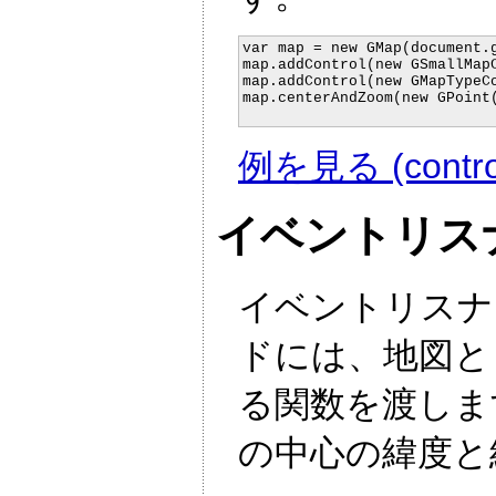
var map = new GMap(document.g
map.addControl(new GSmallMapC
map.addControl(new GMapTypeCo
map.centerAndZoom(new GPoint(
例を見る (control
イベントリス
イベントリスナ
ドには、地図と
る関数を渡しま
の中心の緯度と