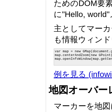
ためのDOM要
に"Hello, 
主としてマーカ
も情報ウィンド
var map = new GMap(document.g
map.centerAndZoom(new GPoint(
map.openInfoWindow(map.getCen
例を見る (infowin
地図オーバー
マーカーを地図