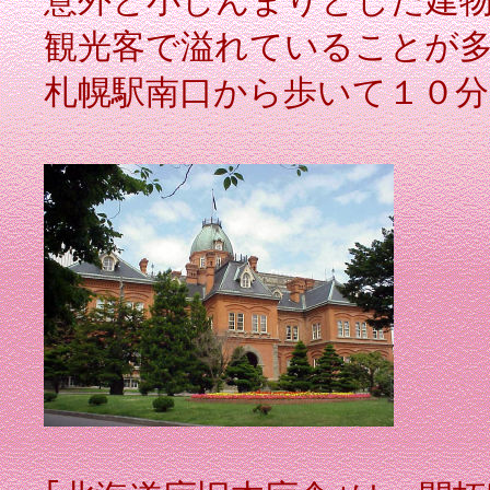
意外と小じんまりとした建
観光客で溢れていることが
札幌駅南口から歩いて１０