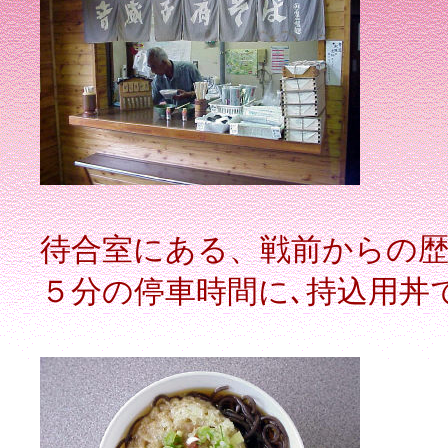
待合室にある、戦前からの歴
５分の停車時間に､持込用丼