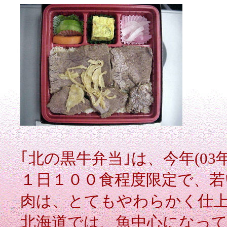
｢北の黒牛弁当｣は、今年(03
１日１００食程度限定で、若
肉は、とてもやわらかく仕
北海道では、魚中心になっ