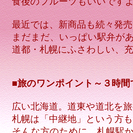
食後のフルーツもいいです
最近では、新商品も続々発売
まだまだ、いっぱい駅弁が
道都・札幌にふさわしい、
■旅のワンポイント～３時間
広い北海道。道東や道北を旅
札幌は「中継地」という方
そんな方のために、札幌駅