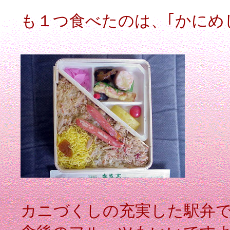
も１つ食べたのは、｢かにめし｣
カニづくしの充実した駅弁