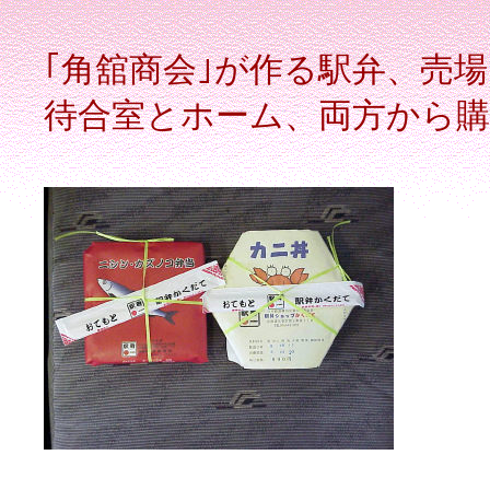
｢角舘商会｣が作る駅弁、売
待合室とホーム、両方から