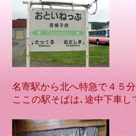
名寄駅から北へ特急で４５分
ここの駅そばは､途中下車し