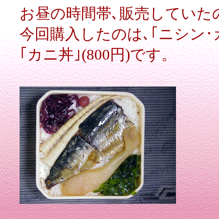
お昼の時間帯､販売していた
今回購入したのは､｢ニシン･カ
｢カニ丼｣(800円)です。