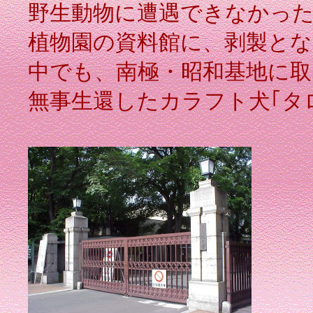
野生動物に遭遇できなかっ
植物園の資料館に、剥製と
中でも、南極・昭和基地に
無事生還したカラフト犬｢タロ