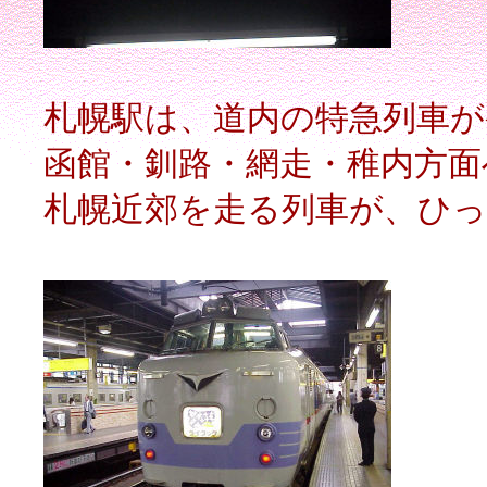
札幌駅は、道内の特急列車が
函館・釧路・網走・稚内方面
札幌近郊を走る列車が、ひ