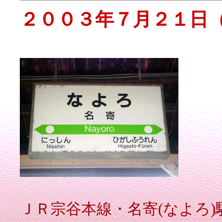
２００３年７月２１日
ＪＲ宗谷本線・名寄(なよろ