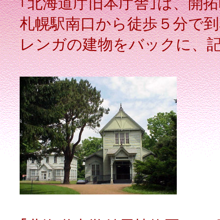
｢北海道庁旧本庁舎｣は、開
札幌駅南口から徒歩５分で到
レンガの建物をバックに、