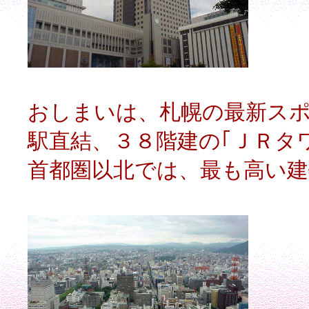
おしまいは、札幌の最新ス
駅直結、３８階建の｢ＪＲタ
首都圏以北では、最も高い