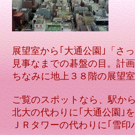
展望室から｢大通公園｣「さ
見事なまでの碁盤の目。計
ちなみに地上３８階の展望室
ご覧のスポットなら、駅か
北大の代わりに｢大通公園｣
ＪＲタワーの代わりに｢雪印