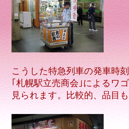
こうした特急列車の発車時
｢札幌駅立売商会｣によるワ
見られます。比較的、品目