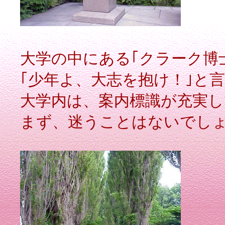
大学の中にある｢クラーク博
｢少年よ、大志を抱け！｣と
大学内は、案内標識が充実
まず、迷うことはないでし