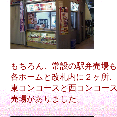
もちろん、常設の駅弁売場も
各ホームと改札内に２ヶ所
東コンコースと西コンコー
売場がありました。