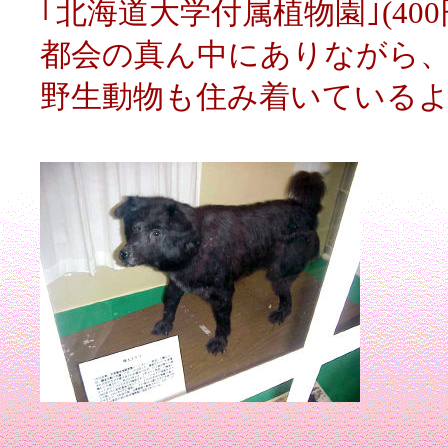
｢北海道大学付属植物園｣(4
都会の真ん中にありながら
野生動物も住み着いている