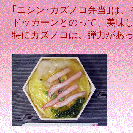
｢ニシン･カズノコ弁当｣は
ドッカーンとのって、美味
特にカズノコは、弾力があ