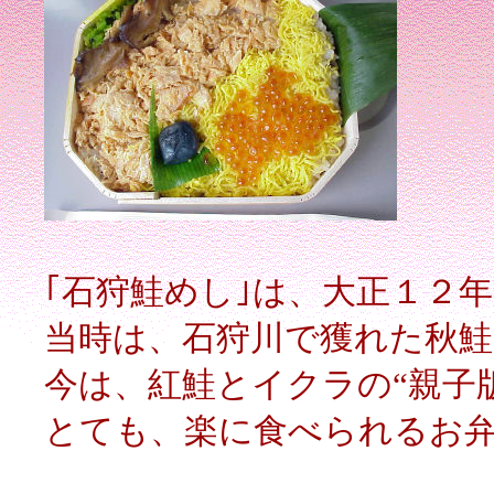
｢石狩鮭めし｣は、大正１２
当時は、石狩川で獲れた秋
今は、紅鮭とイクラの“親子
とても、楽に食べられるお