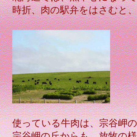
時折、肉の駅弁をはさむと
使っている牛肉は、宗谷岬の
宗谷岬の丘からも、放牧の