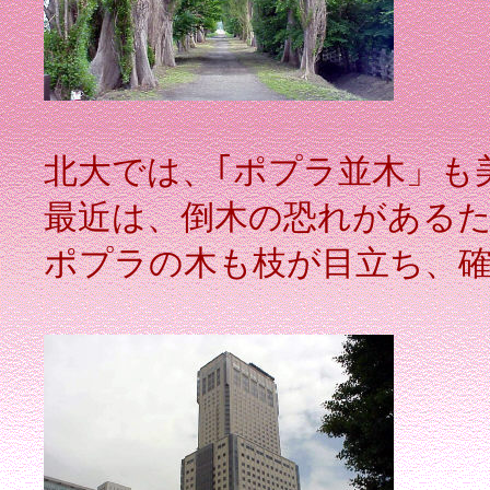
北大では、｢ポプラ並木」も
最近は、倒木の恐れがある
ポプラの木も枝が目立ち、