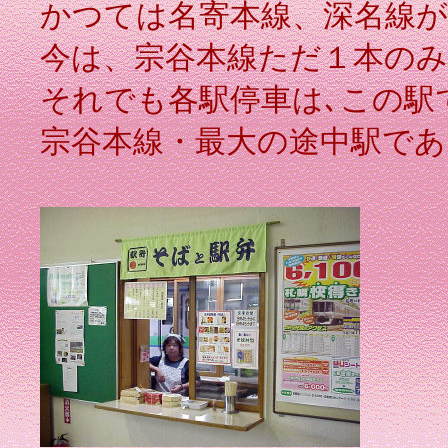
かつては名寄本線、深名線が
今は、宗谷本線ただ１本のみ
それでも各駅停車は､この駅
宗谷本線・最大の途中駅で