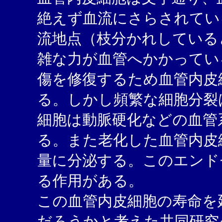
絶えず血流にさらされてい
流地点（枝分かれしている
雑な力が血管へかかってい
傷を修復するため血管内皮
る。しかし頻繁な細胞分裂
細胞は動脈硬化などの血管
る。また老化した血管内皮
量に分泌する。このエンド
る作用がある。
この血管内皮細胞の寿命を
だろうかと考えた共同研究