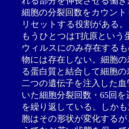
れる部分を伸長させる働き
細胞の分裂回数をカウント
リセットする役割がある。
もうひとつはT抗原という
ウィルスにのみ存在するも
物には存在しない。細胞の
る蛋白質と結合して細胞の
二つの遺伝子を注入した血
いた細胞分裂回数・65回を
を繰り返している。しかも
胞はその形状が変化するが