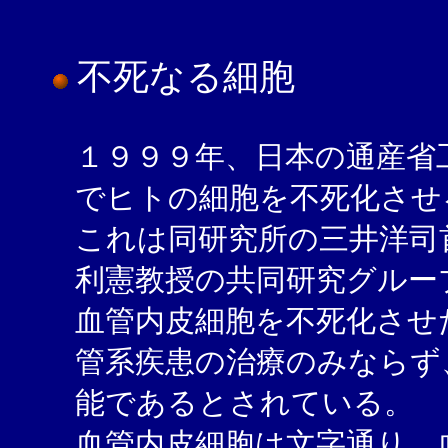
不死なる細胞
１９９９年、日本の通産省
でヒトの細胞を不死化させ
これは同研究所の三井洋司
利憲教授の共同研究グルー
血管内皮細胞を不死化させ
管系疾患の治療のみならず
能であるとされている。
血管内皮細胞は文字通り、