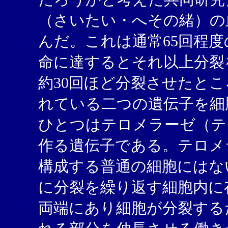
（さいたい・へその緒）の
んだ。これは通常65回程
命に達するとそれ以上分裂
約30回ほど分裂させたと
れている二つの遺伝子を細
ひとつはテロメラーゼ（テ
作る遺伝子である。テロメ
構成する普通の細胞にはな
に分裂を繰り返す細胞内に
両端にあり細胞が分裂する