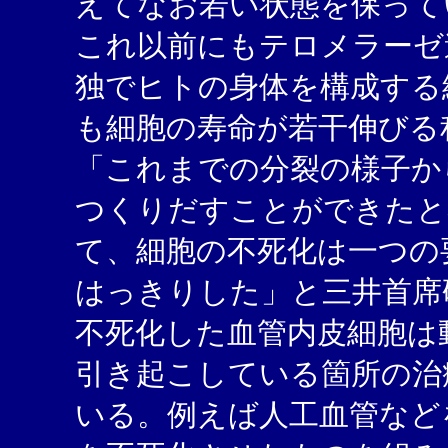
えてなお若い状態を保って
これ以前にもテロメラーゼ
独でヒトの身体を構成する
も細胞の寿命が若干伸びる
「これまでの分裂の様子か
つくりだすことができたと
て、細胞の不死化は一つの
はっきりした」と三井首席
不死化した血管内皮細胞は
引き起こしている箇所の治
いる。例えば人工血管など