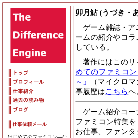
卯月鮎 (うづき・
ゲーム雑誌・ア
ームの紹介やコラ
している。
著作にはこのサ
めてのファミコン
～』
（マイクロマ
事履歴は
こちら
へ
ゲーム紹介コー
ファミコン特集を
お仕事、ファンタ
はじめてのファミコン―な