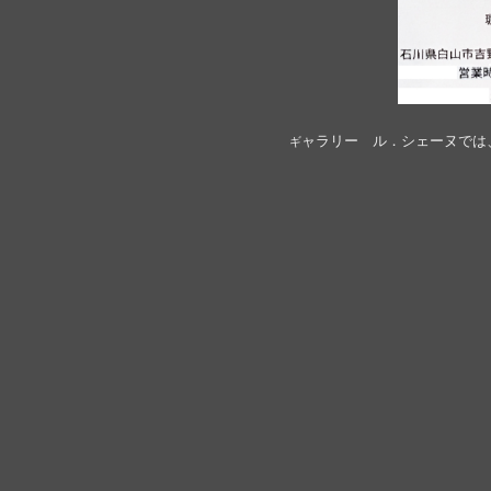
ャラリー ル．シェーヌでは
ギ