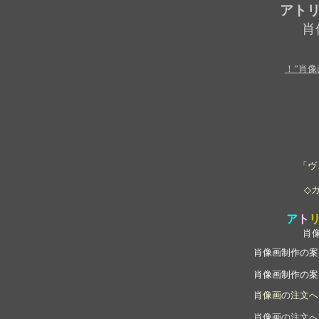
アトリ
肖
！”肖像
「ヴ
◇
ア
ト
肖
肖
像画制作の案
肖像画制作の案
肖像画の注文へ
肖像画の注文へ