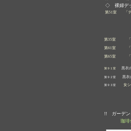
◇ 裸婦デ
第51室 「
第35室 「
第61室 「
第65室 「
黒衣
第９１室
黒衣
第９２室
女シ
第９３室
!! ガーデ
珈琲