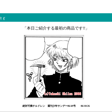
「本日ご紹介する最初の商品です!!」
絶対可憐チルドレン 週刊少年サンデー06/49号 06/10/26