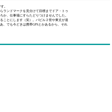
です。
らランドマークを見分けて目標までドア・トゥ
ろか、仕事場にすらたどりつけませんでした。
ることにします（笑）。バビル２世や東丈が道
あ、でも今どきは携帯GPSとかあるから、それ