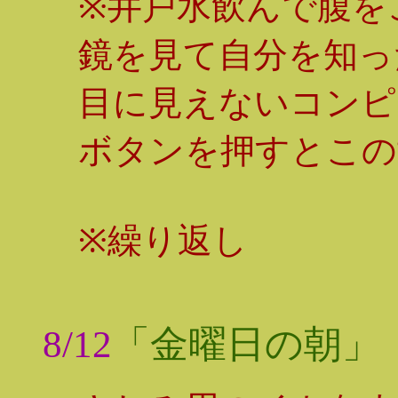
※井戸水飲んで腹を
鏡を見て自分を知っ
目に見えないコンピ
ボタンを押すとこの
※繰り返し
8/12
「金曜日の朝」