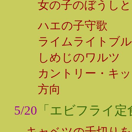
女の子のぼうしと
ハエの子守歌
ライムライトブル
しめじのワルツ
カントリー・キッ
方向
5/20
「エビフライ定
キャベツの千切りを