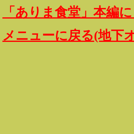
「ありま食堂」本編に
メニューに戻る(地下オ