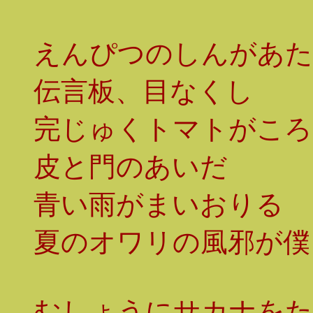
えんぴつのしんがあた
伝言板、目なくし
完じゅくトマトがころ
皮と門のあいだ
青い雨がまいおりる
夏のオワリの風邪が僕
むしょうにサカナをた