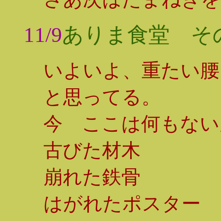
11/9
ありま食堂 その
いよいよ、重たい腰
と思ってる。
今 ここは何もない
古びた材木
崩れた鉄骨
はがれたポスター