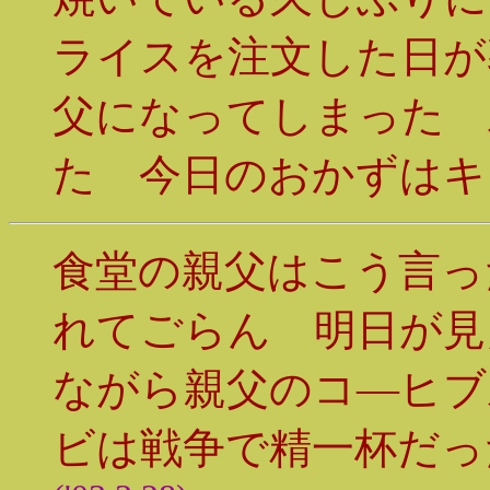
ライスを注文した日が
父になってしまった 
た 今日のおかずはキ
食堂の親父はこう言っ
れてごらん 明日が見
ながら親父のコ―ヒブ
ビは戦争で精一杯だっ