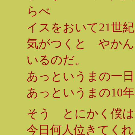
らべ
イスをおいて21世
気がつくと やかん
いるのだ。
あっというまの一日
あっというまの10
そう とにかく僕は
今日何人位きてく