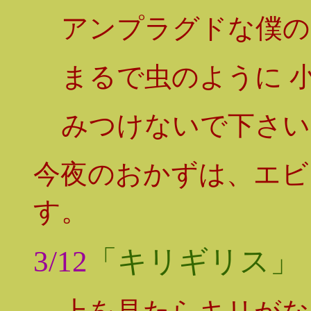
アンプラグドな僕の
まるで虫のように 
みつけないで下さい
今夜のおかずは、エビ
す。
3/12
「キリギリス」