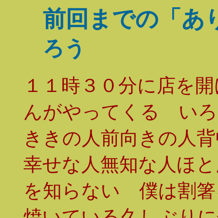
前回までの「あ
ろう
１１時３０分に店を開
んがやってくる いろ
ききの人前向きの人背
幸せな人無知な人ほと
を知らない 僕は割箸
焼いている久しぶりに