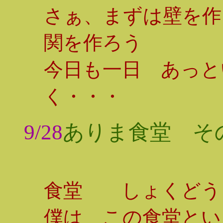
さぁ、まずは壁を作
関を作ろう
今日も一日 あっと
く・・・
9/28
ありま食堂 その
食堂 しょくど
僕は この食堂とい