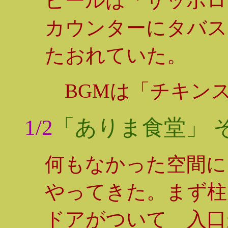
ビールは「サッポロ
カウンターにタバス
たおれていた。
BGMは「チキンス
1/2
「ありま食堂」
何もなかった空間に
やってきた。まず柱
ドアがついて 入口