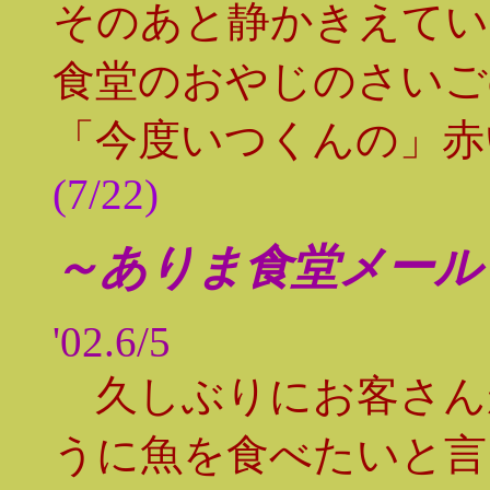
そのあと静かきえてい
食堂のおやじのさいご
「今度いつくんの」赤
(7/22)
～ありま食堂メール
'02.6/5
久しぶりにお客さん
うに魚を食べたいと言