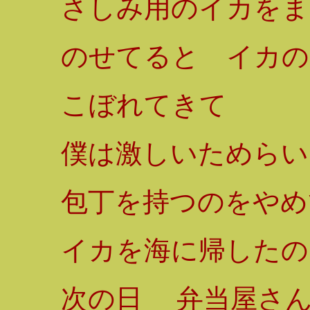
さしみ用のイカをま
のせてると イカの
こぼれてきて
僕は激しいためらい
包丁を持つのをやめ
イカを海に帰したの
次の日 弁当屋さ