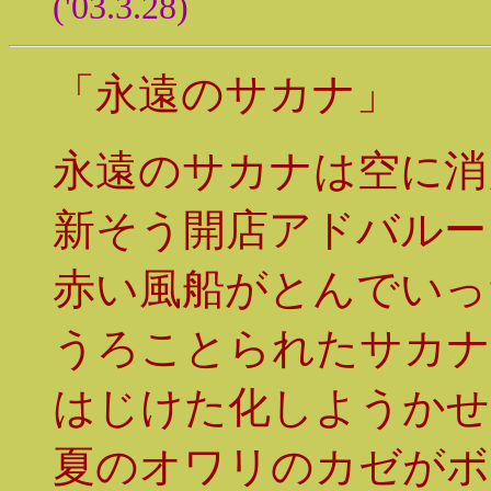
('03.3.28)
「永遠のサカナ」
永遠のサカナは空に消
新そう開店アドバルー
赤い風船がとんでいっ
うろことられたサカナ
はじけた化しようかせ
夏のオワリのカゼがボ