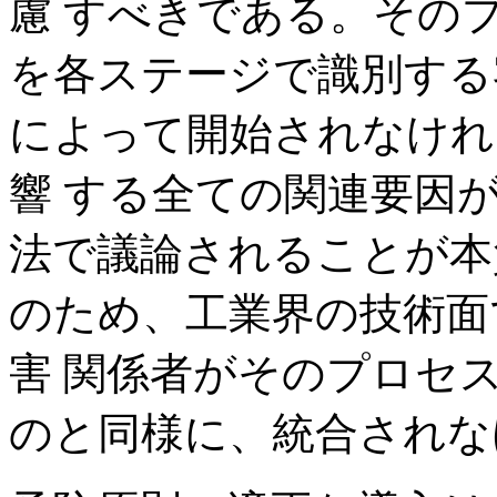
慮 すべきである。その
を各ステージで識別する
によって開始されなけれ
響 する全ての関連要因
法で議論されることが本
のため、工業界の技術面
害 関係者がそのプロセ
のと同様に、統合されな