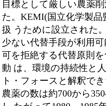
目標として厳しい農薬削
た。KEMI(国立化学製
扱 うために設立された
少ない代替手段が利用可
可を拒絶する代替原則を
動 は、環境の持続性と
ト・フォースと解釈でき
農薬の数は約700から3