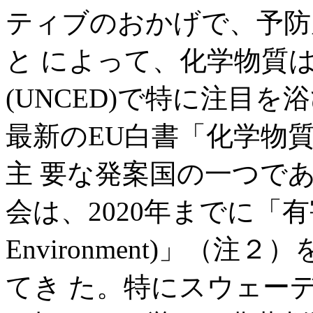
ティブのおかげで、予防
と によって、化学物質は
(UNCED)で特に注目
最新のEU白書「化学物
主 要な発案国の一つで
会は、2020年までに「有害 
Environment)」（
てき た。特にスウェー