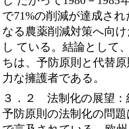
し たがって1980－19
で71%の削減が達成され
なる農薬削減対策へ向け
し ている。結論として
ちは、予防原則と代替原
力な擁護者である。
３．２ 法制化の展望：
予防原則の法制化の問題