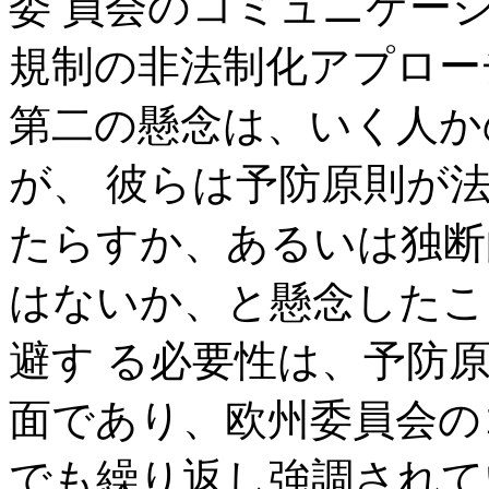
委 員会のコミュニケー
規制の非法制化アプロー
第二の懸念は、いく人か
が、 彼らは予防原則が
たらすか、あるいは独断
はないか、と懸念したこ
避す る必要性は、予防
面であり、欧州委員会の
でも繰り返し強調されて