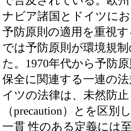
で言及されている。欧州
ナビア諸国とドイツにお
予防原則の適用を重視す
では予防原則が環境規制
た。1970年代から予防
保全に関連する一連の法
イツの法律は、未然防止 （p
（precaution）と
一貫 性のある定義には