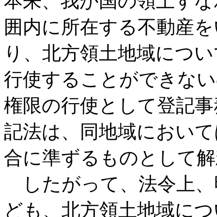
本来、我が国の領土すな
囲内に所在する不動産を
り、北方領土地域につい
行使することができない
権限の行使として登記事
記法は、同地域において
合に準ずるものとして解
したがって、法令上、
ども、北方領土地域につ