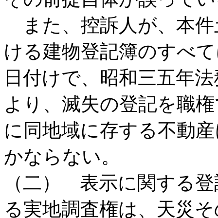
また、控訴人が、本件
ける建物登記簿のすべて
日付けで、昭和三五年法
より、滅失の登記を職権
に同地域に存する不動産
かならない。
（二） 表示に関する登
る実地調査権は、天災そ