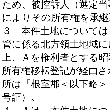
ため、被控訴人（選定当
によりその所有権を承継
３ 本件土地については
管に係る北方領土地域に
上、Ａを権利者とする昭
所有権移転登記が経由さ
所は「根室郡＜以下略＞
号証）。