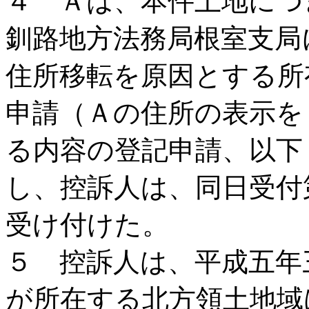
４ Ａは、本件土地につ
釧路地方法務局根室支局
住所移転を原因とする所
申請（Ａの住所の表示を
る内容の登記申請、以下
し、控訴人は、同日受付
受け付けた。
５ 控訴人は、平成五年
が所在する北方領土地域