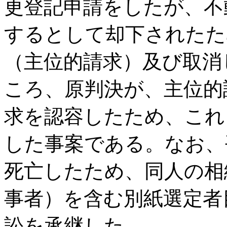
更登記申請をしたが、不
するとして却下されたた
（主位的請求）及び取消
ころ、原判決が、主位的
求を認容したため、これ
した事案である。なお、
死亡したため、同人の相
事者）を含む別紙選定者
訟を承継した。