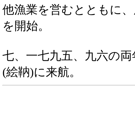
他漁業を営むとともに、
を開始。
七、一七九五、九六の両
(絵靹)に来航。