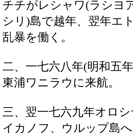
チチがレシャワ(ラシヨ
シリ)島で越年、翌年エ
乱暴を働く。
二、一七六八年(明和五
東浦ワニラウに来航。
三、翌一七六九年オロシ
イカノフ、ウルップ島へ