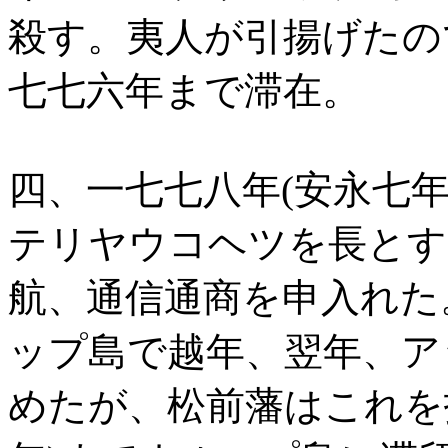
殺す。夷人が引揚げたの
七七六年まで滞在。
四、一七七八年(安永七
テリヤウコヘツを長とす
航、通信通商を申入れた
ップ島で越年、翌年、ア
めたが、松前藩はこれを