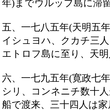
年)までウルップ島に滞
五、一七八五年(天明五
イシュヨハ、クカチ三人
エトロフ島に至り、天明
六、一七九五年(寛政七
シリ、コンネニチ数十人
船で渡来、三十四人は家