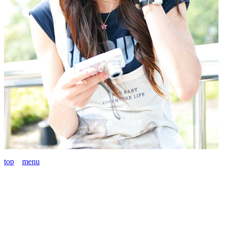
top
menu