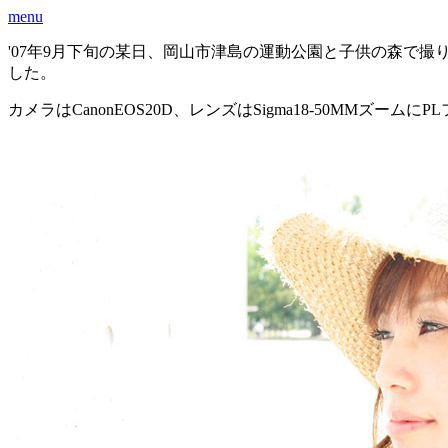
menu
'07年9月下旬の某日、岡山市津島の運動公園と子供の森で
した。
カメラはCanonEOS20D、レンズはSigma18-50MMズーム