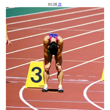
01/28
次