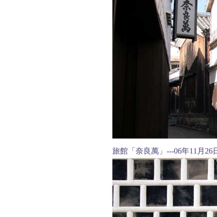
旅館「奈良萬」---06年11月2