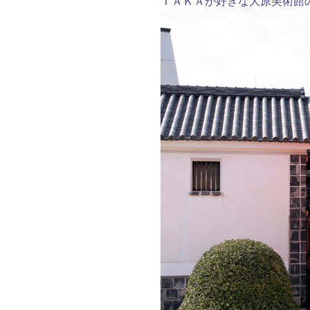
ＴＡＫＡが好きな大原美術館