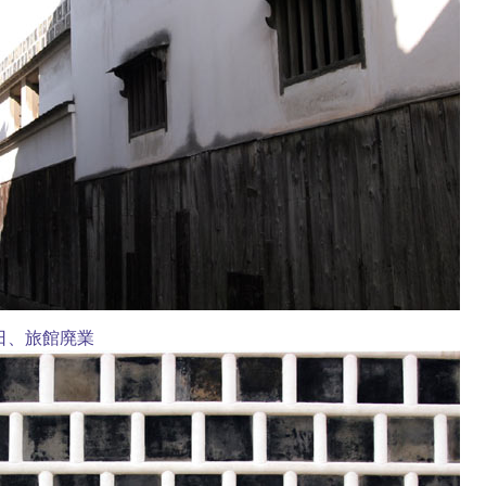
6日、旅館廃業