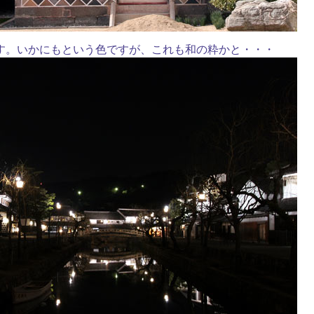
す。いかにもという色ですが、これも和の粋かと・・・