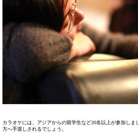
カラオケには、アジアからの留学生など20名以上が参加し
方へ手渡しされるでしょう。