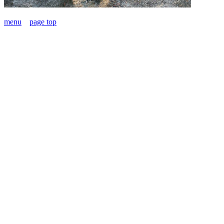
menu
page top