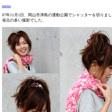
menu
07年11月1日、岡山市津島の運動公園でシャッターを切り
省点の多い撮影でした。