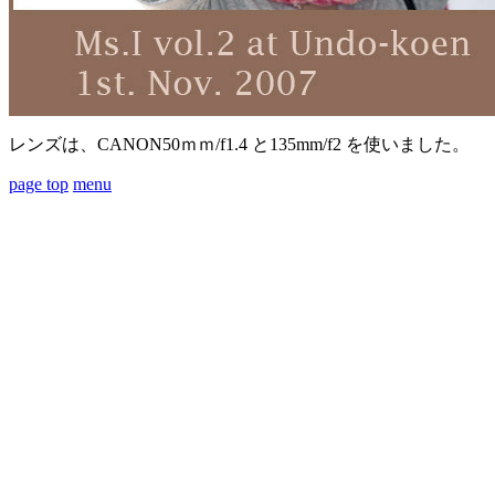
レンズは、CANON50ｍｍ/f1.4 と135mm/f2 を使いました。
page top
menu