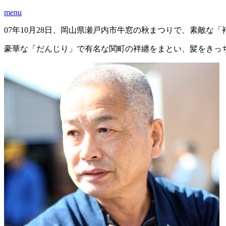
menu
07年10月28日、岡山県瀬戸内市牛窓の秋まつりで、素敵
豪華な「だんじり」で有名な関町の袢纏をまとい、髪をきっち