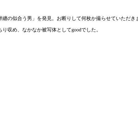
な「袢纏の似合う男」を発見。お断りして何枚か撮らせていただき
り収め、なかなか被写体としてgoodでした。