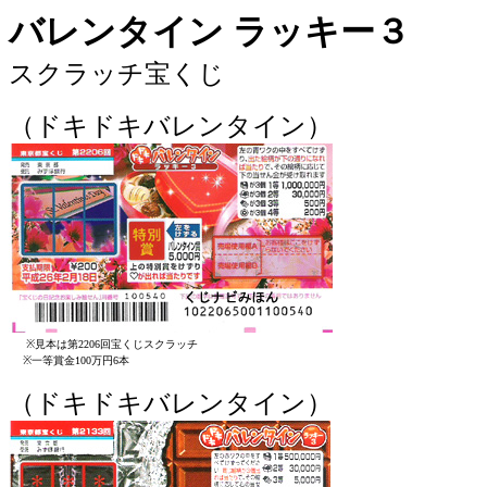
バレンタイン ラッキー３
スクラッチ宝くじ
（ドキドキバレンタイン）
※見本は第2206回宝くじスクラッチ
※一等賞金100万円6本
（ドキドキバレンタイン）